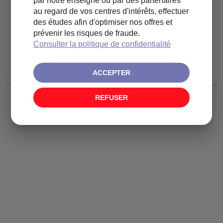
par notre enseigne ou par des partenaires
au regard de vos centres d'intérêts, effectuer
CETTE PAGE N'EXISTE PAS
des études afin d'optimiser nos offres et
prévenir les risques de fraude.
Consulter la politique de confidentialité
ACCEPTER
REFUSER