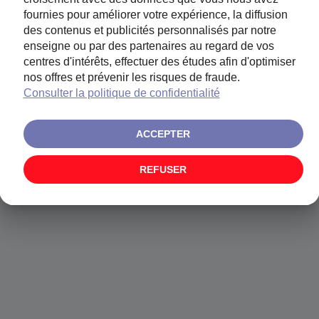
fournies pour améliorer votre expérience, la diffusion
des contenus et publicités personnalisés par notre
enseigne ou par des partenaires au regard de vos
centres d'intérêts, effectuer des études afin d'optimiser
CETTE PAGE N'EXISTE PAS
nos offres et prévenir les risques de fraude.
Consulter la politique de confidentialité
ACCEPTER
REFUSER